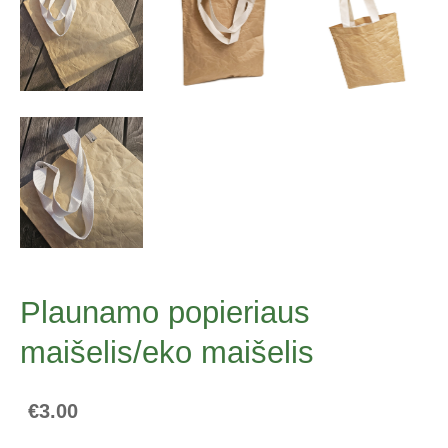
Plaunamo popieriaus
maišelis/eko maišelis
€3.00