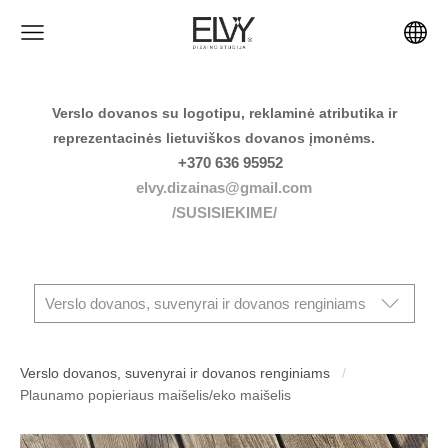
Verslo dovanos su logotipu, reklaminė atributika ir
reprezentacinės lietuviškos dovanos įmonėms.
+370 636 95952
elvy.dizainas@gmail.com
/SUSISIEKIME/
Verslo dovanos, suvenyrai ir dovanos renginiams
Verslo dovanos, suvenyrai ir dovanos renginiams
Plaunamo popieriaus maišelis/eko maišelis