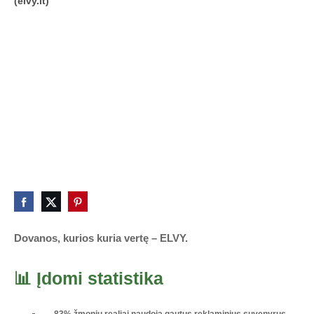
(elvy.lt)
Dovanos, kurios kuria vertę – ELVY.
📊 Įdomi statistika