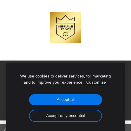
Naujoko rinkiniai su įmonės logotipu
Slapukai
We use cookies to deliver services, for marketing
and to improve your experience.
Customize
Created with
Mozello
- the world's easiest to use website
builder.
Accept all
Accept only essential