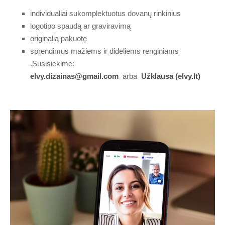
individualiai sukomplektuotus dovanų rinkinius
logotipo spaudą ar graviravimą
originalią pakuotę
sprendimus mažiems ir dideliems renginiams
.Susisiekime:
elvy.dizainas@gmail.com
arba
Užklausa (elvy.lt)