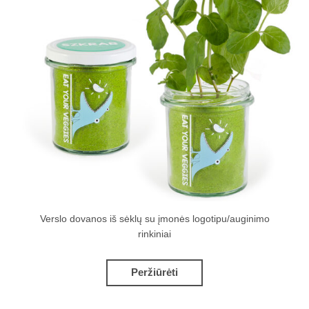
Verslo dovanos iš sėklų su įmonės logotipu/auginimo
rinkiniai
Peržiūrėti