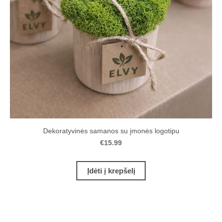
Dekoratyvinės samanos su įmonės logotipu
€15.99
Įdėti į krepšelį