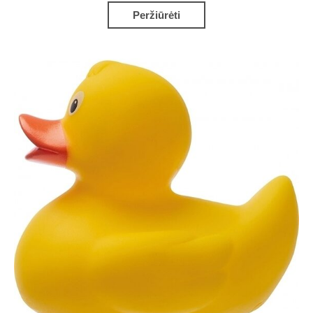
Peržiūrėti