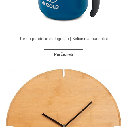
Termo puodeliai su logotipu | Kelioniniai puodeliai
Peržiūrėti