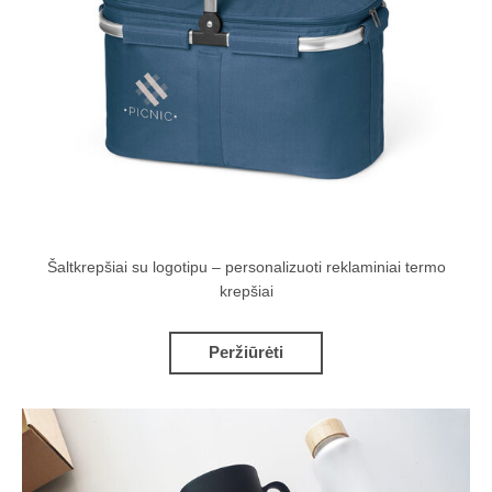
Šaltkrepšiai su logotipu – personalizuoti reklaminiai termo
krepšiai
Peržiūrėti