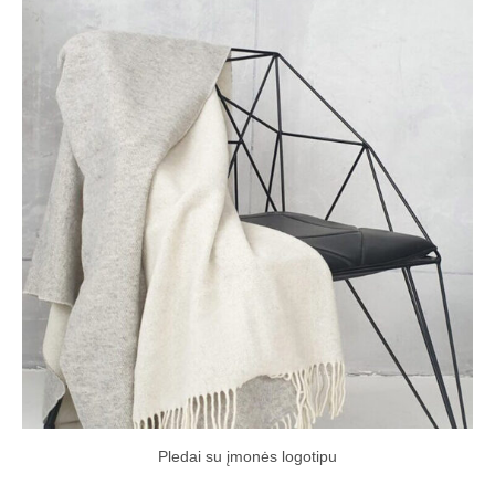
Pledai su įmonės logotipu