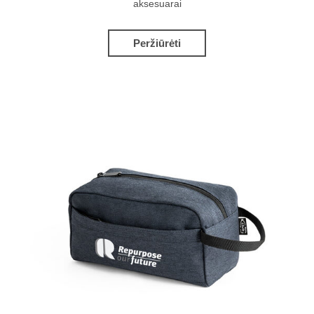
aksesuarai
Peržiūrėti