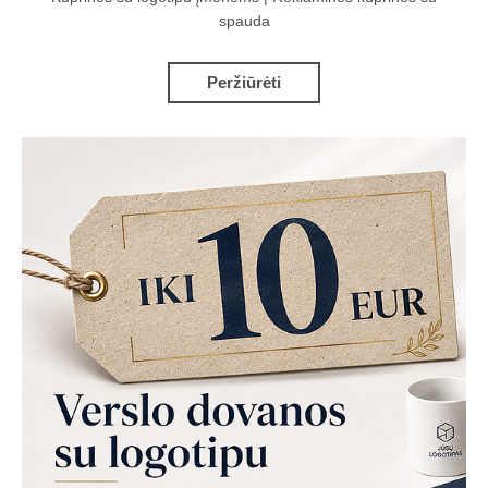
spauda
Peržiūrėti