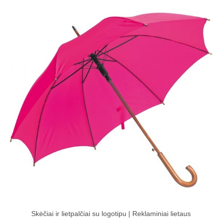
Skėčiai ir lietpalčiai su logotipu | Reklaminiai lietaus