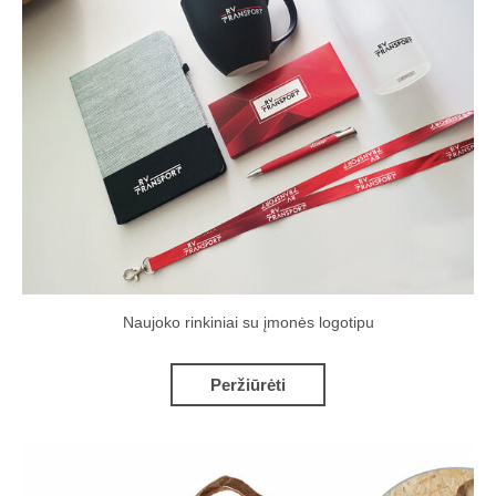
Naujoko rinkiniai su įmonės logotipu
Peržiūrėti