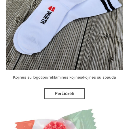
Kojinės su logotipu/reklaminės kojinės/kojinės su spauda
Peržiūrėti