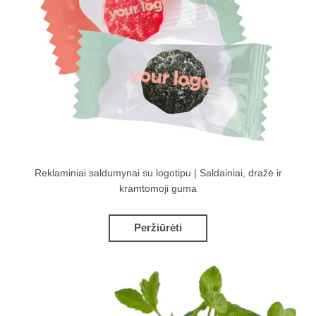
Reklaminiai saldumynai su logotipu | Saldainiai, dražė ir
kramtomoji guma
Peržiūrėti