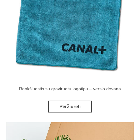
Rankšluostis su graviruotu logotipu – verslo dovana
Peržiūrėti