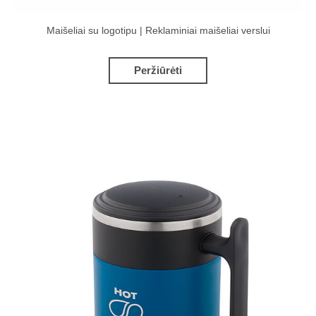
Maišeliai su logotipu | Reklaminiai maišeliai verslui
Peržiūrėti