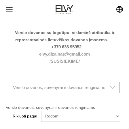
Verslo dovanos su logotipu, reklaminė atributika ir
reprezentacinės lietuviškos dovanos įmonėms.
+370 636 95952
elvy.dizainas@gmail.com
/SUSISIEKIME/
Verslo dovanos, suvenyrai ir dovanos renginiams
Verslo dovanos, suvenyrai ir dovanos renginiams
Rikiuoti pagal