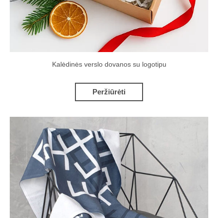
Kalėdinės verslo dovanos su logotipu
Peržiūrėti