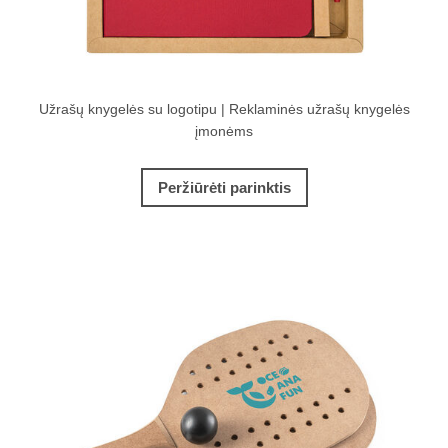
Užrašų knygelės su logotipu | Reklaminės užrašų knygelės
įmonėms
Peržiūrėti parinktis