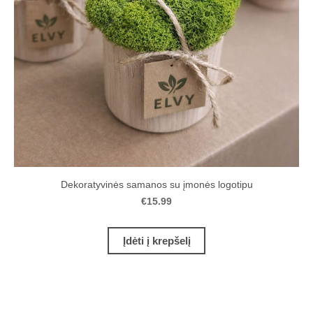
Dekoratyvinės samanos su įmonės logotipu
€15.99
Įdėti į krepšelį