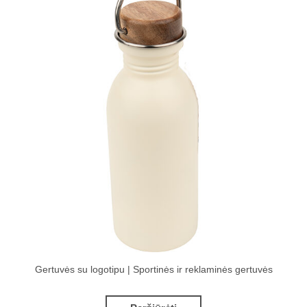
Gertuvės su logotipu | Sportinės ir reklaminės gertuvės