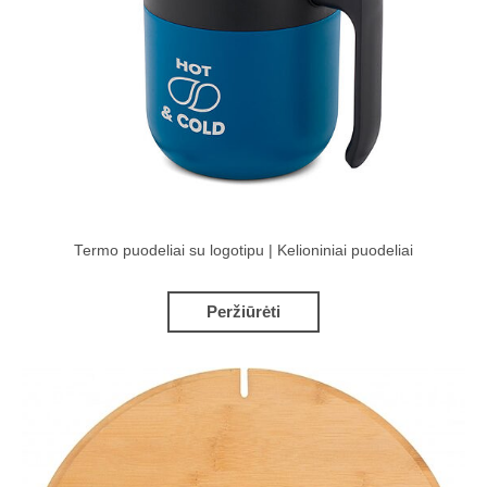
Termo puodeliai su logotipu | Kelioniniai puodeliai
Peržiūrėti