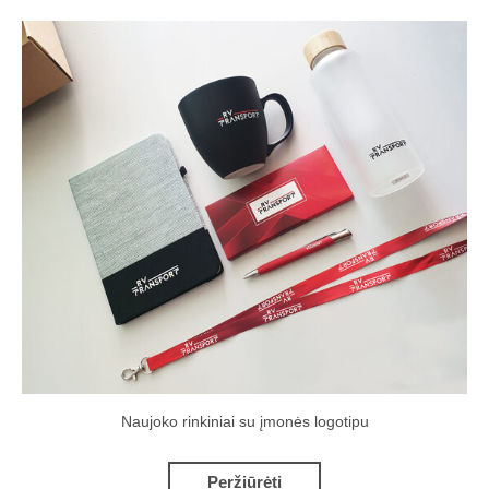
Naujoko rinkiniai su įmonės logotipu
Peržiūrėti