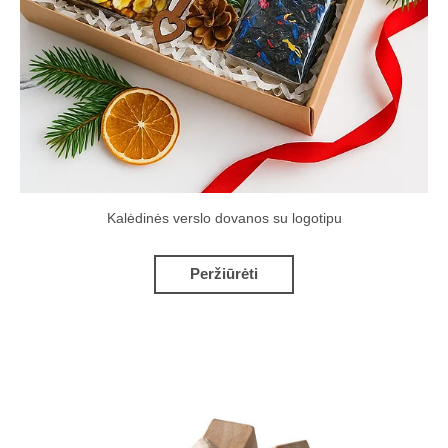
Kalėdinės verslo dovanos su logotipu
Peržiūrėti