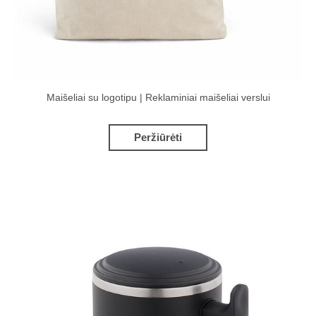
Maišeliai su logotipu | Reklaminiai maišeliai verslui
Peržiūrėti