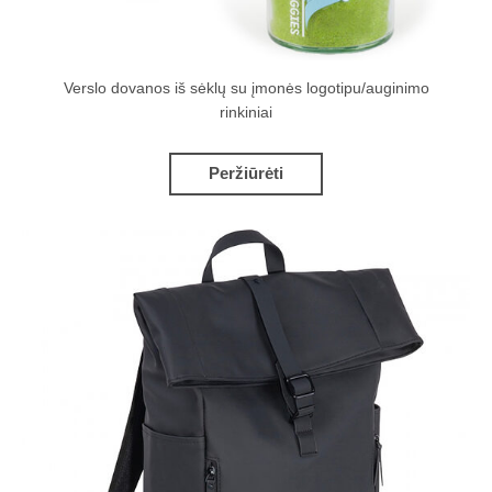
Verslo dovanos iš sėklų su įmonės logotipu/auginimo
rinkiniai
Peržiūrėti