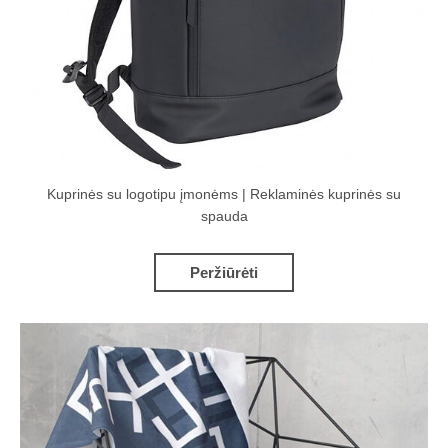
Kuprinės su logotipu įmonėms | Reklaminės kuprinės su
spauda
Peržiūrėti