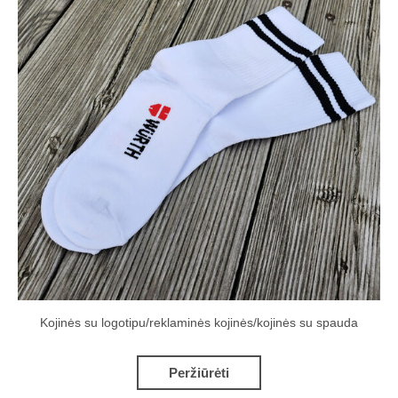
Kojinės su logotipu/reklaminės kojinės/kojinės su spauda
Peržiūrėti