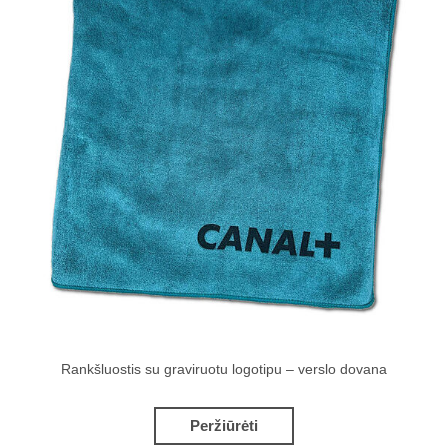
Rankšluostis su graviruotu logotipu – verslo dovana
Peržiūrėti