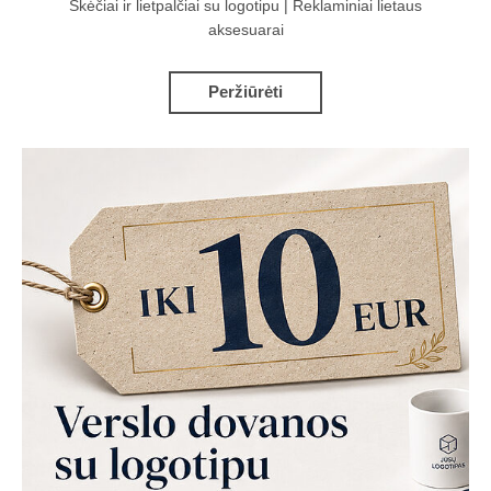
Skėčiai ir lietpalčiai su logotipu | Reklaminiai lietaus
aksesuarai
Peržiūrėti