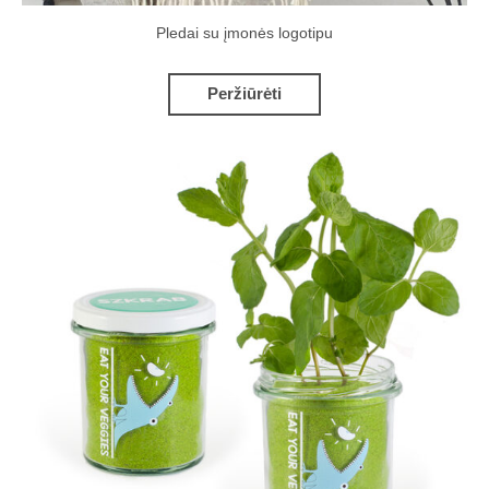
Pledai su įmonės logotipu
Peržiūrėti