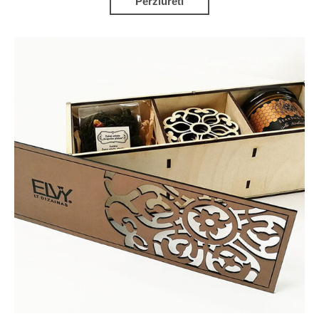
Peržiūrėti