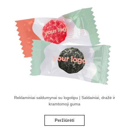
Reklaminiai saldumynai su logotipu | Saldainiai, dražė ir
kramtomoji guma
Peržiūrėti