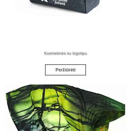
Kosmetinės su logotipu
Peržiūrėti