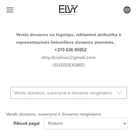
Verslo dovanos su logotipu, reklaminė atributika ir
reprezentacinės lietuviškos dovanos įmonėms.
+370 636 95952
elvy.dizainas@gmail.com
/SUSISIEKIME/
Verslo dovanos, suvenyrai ir dovanos renginiams
Verslo dovanos, suvenyrai ir dovanos renginiams
Rikiuoti pagal