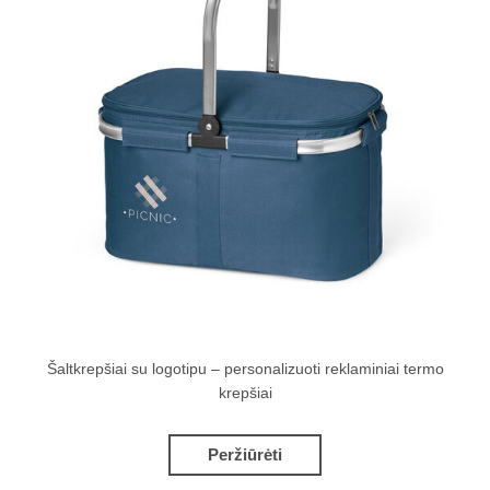
Šaltkrepšiai su logotipu – personalizuoti reklaminiai termo
krepšiai
Peržiūrėti