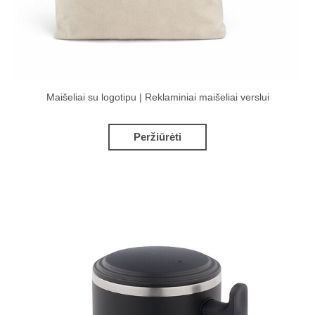
Maišeliai su logotipu | Reklaminiai maišeliai verslui
Peržiūrėti