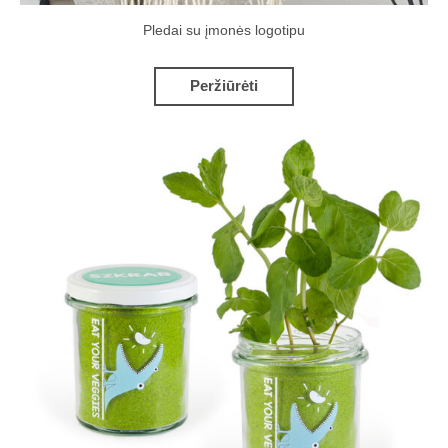
Pledai su įmonės logotipu
Peržiūrėti