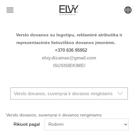
Verslo dovanos su logotipu, reklaminė atributika ir
reprezentacinės lietuviškos dovanos įmonėms.
+370 636 95952
elvy.dizainas@gmail.com
/SUSISIEKIME/
Verslo dovanos, suvenyrai ir dovanos renginiams
Verslo dovanos, suvenyrai ir dovanos renginiams
Rikiuoti pagal