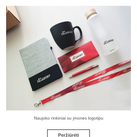
Naujoko rinkiniai su įmonės logotipu
Peržiūrėti