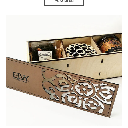
Peržiūrėti