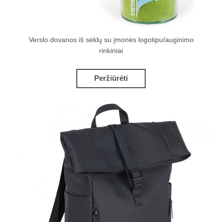
Verslo dovanos iš sėklų su įmonės logotipu/auginimo
rinkiniai
Peržiūrėti