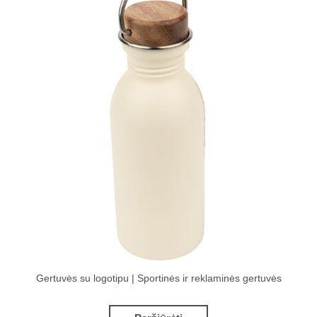
Gertuvės su logotipu | Sportinės ir reklaminės gertuvės