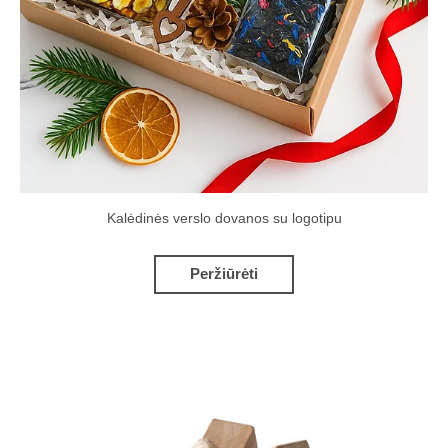
Kalėdinės verslo dovanos su logotipu
Peržiūrėti