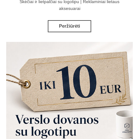
Skėčiai ir lietpalčiai su logotipu | Reklaminiai lietaus
aksesuarai
Peržiūrėti