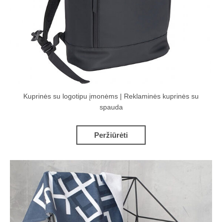
Kuprinės su logotipu įmonėms | Reklaminės kuprinės su
spauda
Peržiūrėti