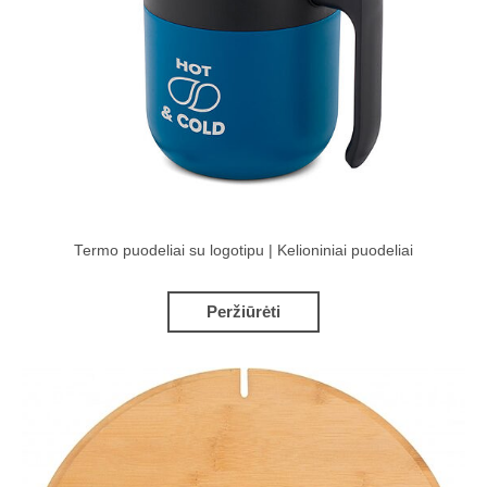
Termo puodeliai su logotipu | Kelioniniai puodeliai
Peržiūrėti