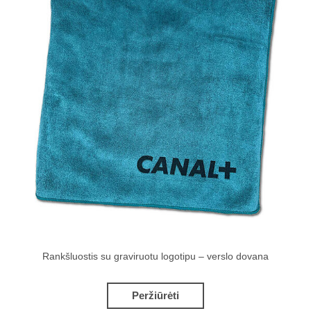
Rankšluostis su graviruotu logotipu – verslo dovana
Peržiūrėti