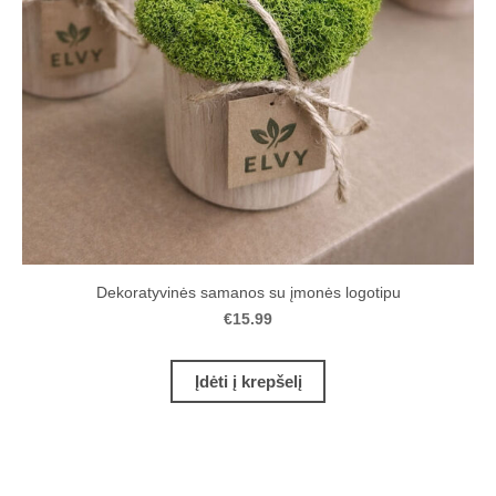
Dekoratyvinės samanos su įmonės logotipu
€15.99
Įdėti į krepšelį