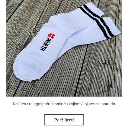
Kojinės su logotipu/reklaminės kojinės/kojinės su spauda
Peržiūrėti