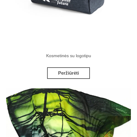
Kosmetinės su logotipu
Peržiūrėti