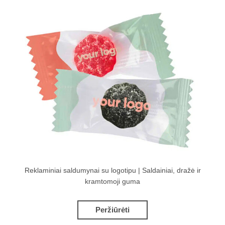
Reklaminiai saldumynai su logotipu | Saldainiai, dražė ir
kramtomoji guma
Peržiūrėti