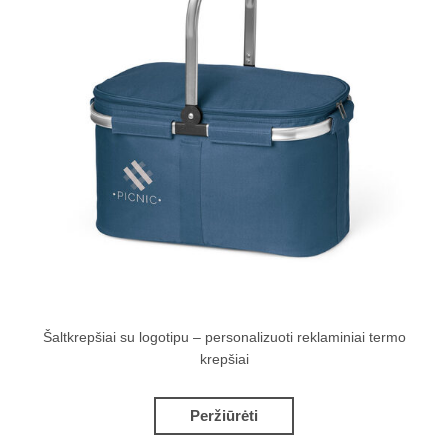
Šaltkrepšiai su logotipu – personalizuoti reklaminiai termo
krepšiai
Peržiūrėti