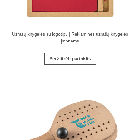
Užrašų knygelės su logotipu | Reklaminės užrašų knygelės
įmonėms
Peržiūrėti parinktis