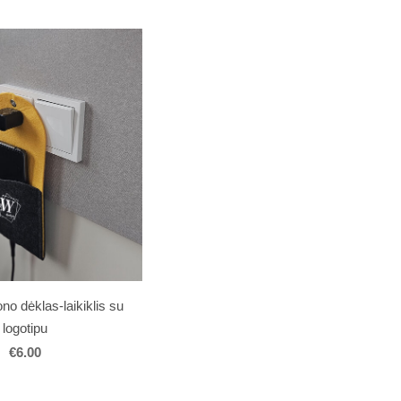
fono dėklas-laikiklis su
logotipu
€6.00