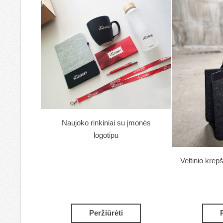
Naujoko rinkiniai su įmonės
logotipu
Veltinio krep
Peržiūrėti