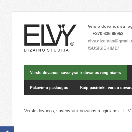
Verslo dovanos su log
+370 636 95952
elvy.dizainas@gmail
/SUSISIEKIME/
Verslo dovanos, suvenyrai ir dovanos renginiams
Pakavimo paslaugos
Kaip pasirinkti verslo dovan
Verslo dovanos, suvenyrai ir dovanos renginiams
Ve