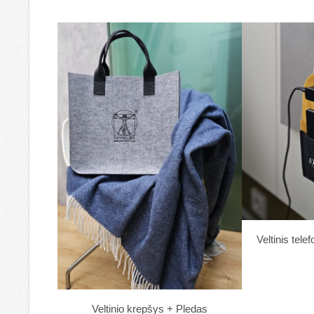
Veltinis tele
Veltinio krepšys + Pledas