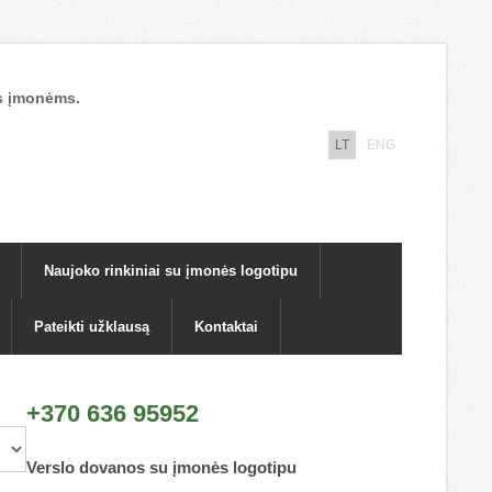
nos įmonėms.
LT
ENG
Naujoko rinkiniai su įmonės logotipu
Pateikti užklausą
Kontaktai
+370 636 95952
Verslo dovanos su įmonės logotipu