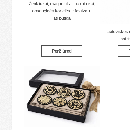
Ženkliukai, magnetukai, pakabukai,
apsauginės kortelės ir festivalių
atributika
Lietuviškos 
patri
Peržiūrėti