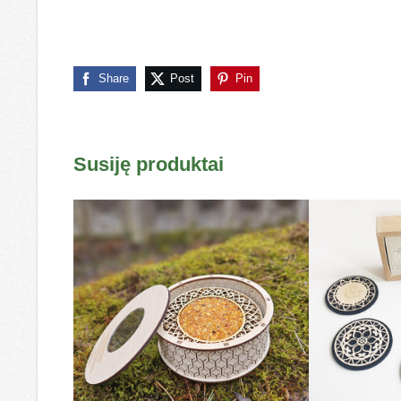
Share
Post
Pin
Susiję produktai