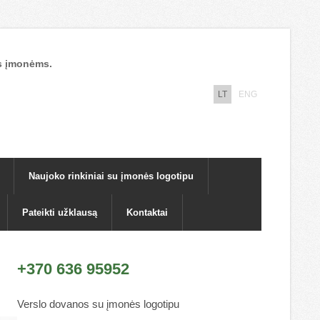
nos įmonėms.
LT
ENG
Naujoko rinkiniai su įmonės logotipu
Pateikti užklausą
Kontaktai
+370 636 95952
Verslo dovanos su įmonės logotipu