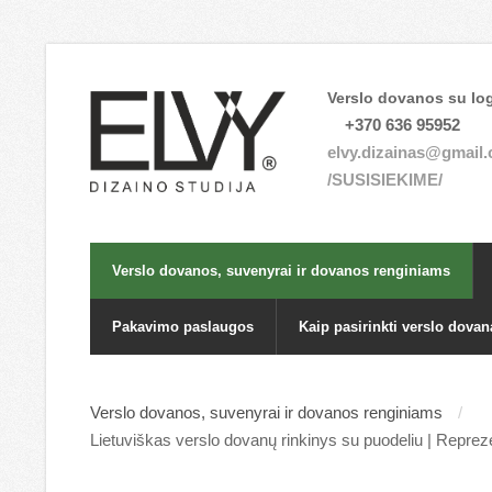
Verslo dovanos su log
+370 636 95952
elvy.dizainas@gmail
/SUSISIEKIME/
Verslo dovanos, suvenyrai ir dovanos renginiams
Pakavimo paslaugos
Kaip pasirinkti verslo dovan
Verslo dovanos, suvenyrai ir dovanos renginiams
Lietuviškas verslo dovanų rinkinys su puodeliu | Repre