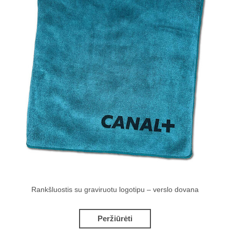
Rankšluostis su graviruotu logotipu – verslo dovana
Peržiūrėti