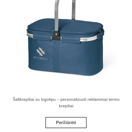
Šaltkrepšiai su logotipu – personalizuoti reklaminiai termo
krepšiai
Peržiūrėti