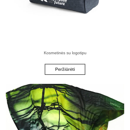
Kosmetinės su logotipu
Peržiūrėti