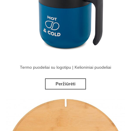
Termo puodeliai su logotipu | Kelioniniai puodeliai
Peržiūrėti