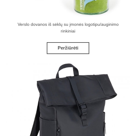
Verslo dovanos iš sėklų su įmonės logotipu/auginimo
rinkiniai
Peržiūrėti