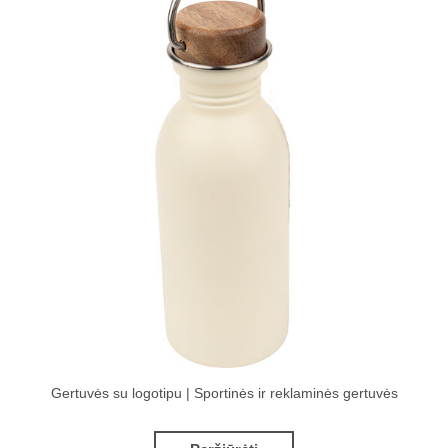
Gertuvės su logotipu | Sportinės ir reklaminės gertuvės