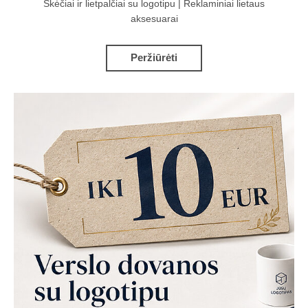
Skėčiai ir lietpalčiai su logotipu | Reklaminiai lietaus
aksesuarai
Peržiūrėti