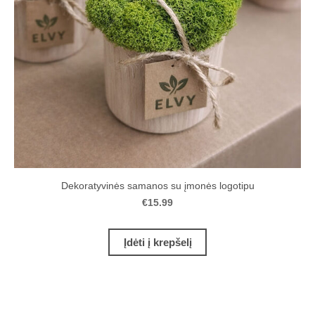
Dekoratyvinės samanos su įmonės logotipu
€15.99
Įdėti į krepšelį