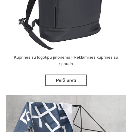
Kuprinės su logotipu įmonėms | Reklaminės kuprinės su
spauda
Peržiūrėti