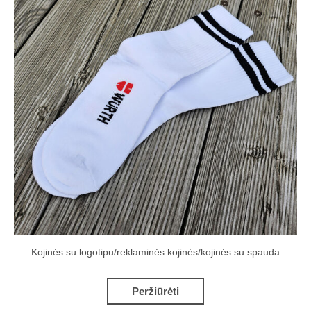
Kojinės su logotipu/reklaminės kojinės/kojinės su spauda
Peržiūrėti