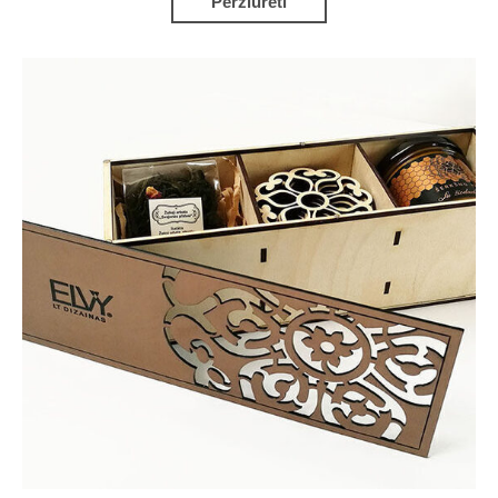
Peržiūrėti