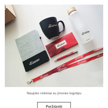
Naujoko rinkiniai su įmonės logotipu
Peržiūrėti