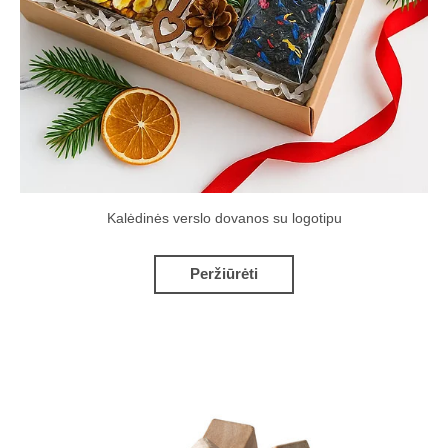
Kalėdinės verslo dovanos su logotipu
Peržiūrėti