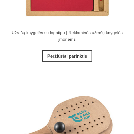
Užrašų knygelės su logotipu | Reklaminės užrašų knygelės
įmonėms
Peržiūrėti parinktis