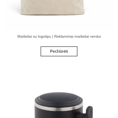
Maišeliai su logotipu | Reklaminiai maišeliai verslui
Peržiūrėti