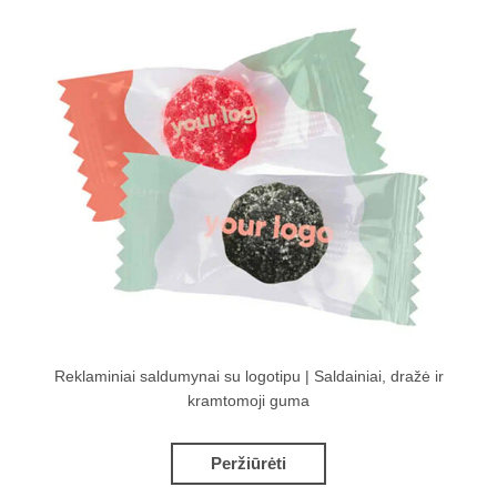
Reklaminiai saldumynai su logotipu | Saldainiai, dražė ir
kramtomoji guma
Peržiūrėti