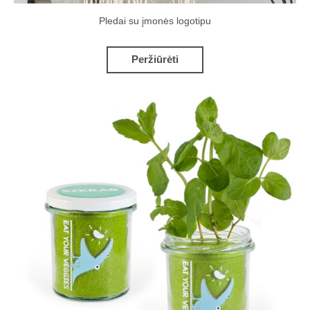
Pledai su įmonės logotipu
Peržiūrėti