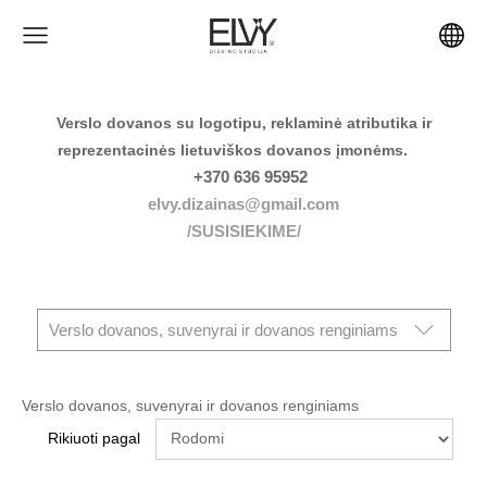
Verslo dovanos su logotipu, reklaminė atributika ir
reprezentacinės lietuviškos dovanos įmonėms.
+370 636 95952
elvy.dizainas@gmail.com
/SUSISIEKIME/
Verslo dovanos, suvenyrai ir dovanos renginiams
Verslo dovanos, suvenyrai ir dovanos renginiams
Rikiuoti pagal